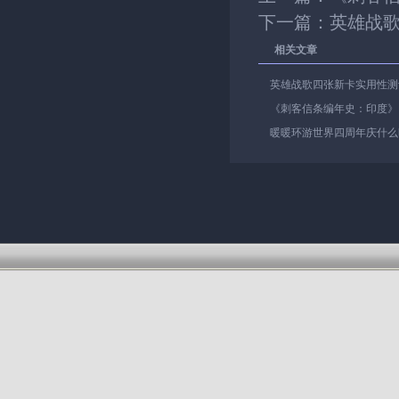
下一篇：
英雄战
相关文章
英雄战歌四张新卡实用性测
《刺客信条编年史：印度》
暖暖环游世界四周年庆什么