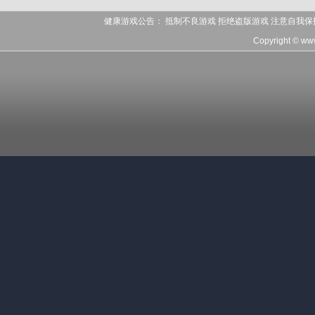
健康游戏公告： 抵制不良游戏 拒绝盗版游戏 注意自我保
Copyright © ww