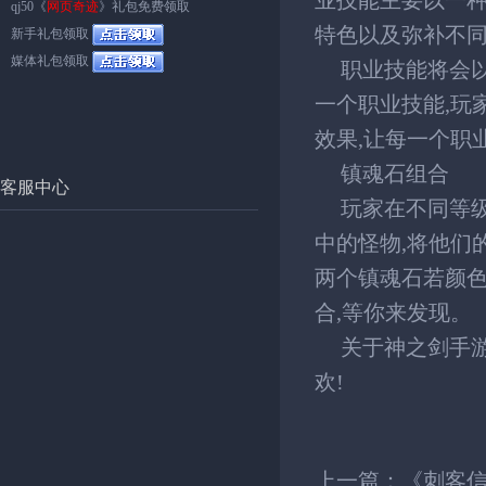
业技能主要以一种
qj50《
网页奇迹
》礼包免费领取
特色以及弥补不
新手礼包领取
媒体礼包领取
职业技能将会
一个职业技能,玩
效果,让每一个职
镇魂石组合
客服中心
玩家在不同等
中的怪物,将他们
两个镇魂石若颜色
合,等你来发现。
关于神之剑手
欢!
上一篇：
《刺客