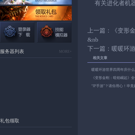
有关进化者机
上一篇：
《变形
&nb
下一篇：
暖暖环
服务器列表
MORE+
相关文章
暖暖环游世界四周年庆什么
《变形金刚：暗焰崛起》全
“IP手游”？请你用心！毕
礼包领取