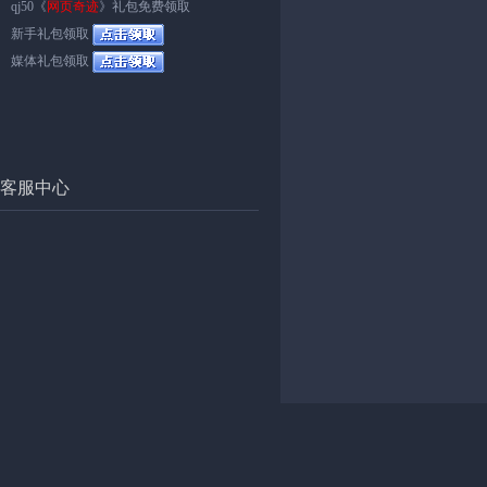
qj50《
网页奇迹
》礼包免费领取
新手礼包领取
媒体礼包领取
客服中心